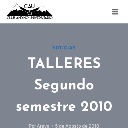
Saltar
al
contenido
NOTICIAS
TALLERES
Segundo
semestre 2010
Por
Araya
5 de Agosto de 2010