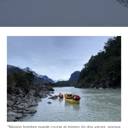
“Ningún hombre puede cruzar el mismo río dos veces, porque