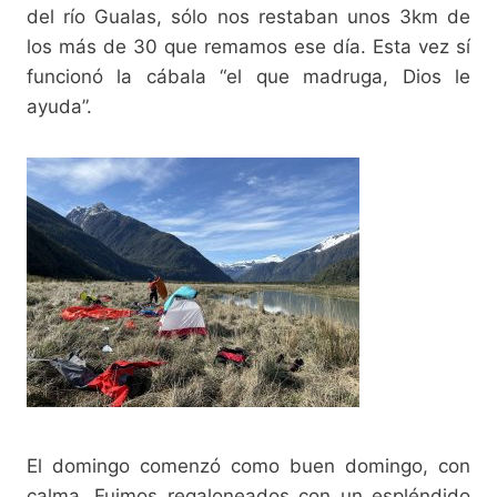
del río Gualas, sólo nos restaban unos 3km de
los más de 30 que remamos ese día. Esta vez sí
funcionó la cábala “el que madruga, Dios le
ayuda”.
El domingo comenzó como buen domingo, con
calma. Fuimos regaloneados con un espléndido