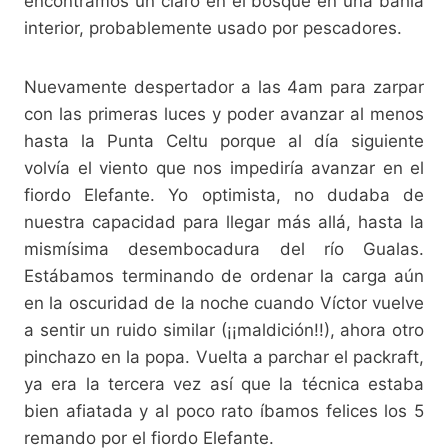
encontramos un claro en el bosque en una bahía
interior, probablemente usado por pescadores.
Nuevamente despertador a las 4am para zarpar
con las primeras luces y poder avanzar al menos
hasta la Punta Celtu porque al día siguiente
volvía el viento que nos impediría avanzar en el
fiordo Elefante. Yo optimista, no dudaba de
nuestra capacidad para llegar más allá, hasta la
mismísima desembocadura del río Gualas.
Estábamos terminando de ordenar la carga aún
en la oscuridad de la noche cuando Víctor vuelve
a sentir un ruido similar (¡¡maldición!!), ahora otro
pinchazo en la popa. Vuelta a parchar el packraft,
ya era la tercera vez así que la técnica estaba
bien afiatada y al poco rato íbamos felices los 5
remando por el fiordo Elefante.