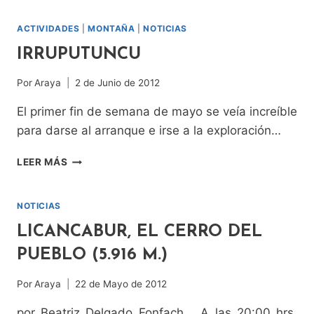
BASK
ACTIVIDADES
|
MONTAÑA
|
NOTICIAS
IRRUPUTUNCU
Por
Araya
2 de Junio de 2012
El primer fin de semana de mayo se veía increíble
para darse al arranque e irse a la exploración…
IRRUPUTUNCU
LEER MÁS
NOTICIAS
LICANCABUR, EL CERRO DEL
PUEBLO (5.916 M.)
Por
Araya
22 de Mayo de 2012
por Beatriz Delgado Fonfach A las 20:00 hrs.