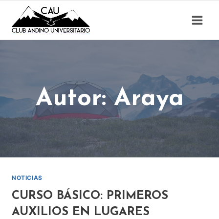
Saltar
al
contenido
Autor: Araya
NOTICIAS
CURSO BÁSICO: PRIMEROS
AUXILIOS EN LUGARES