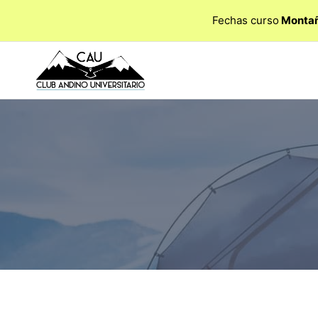
Saltar
Fechas curso
Montañ
al
contenido