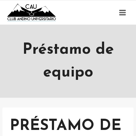
Saltar
al
contenido
Préstamo de
equipo
PRÉSTAMO DE