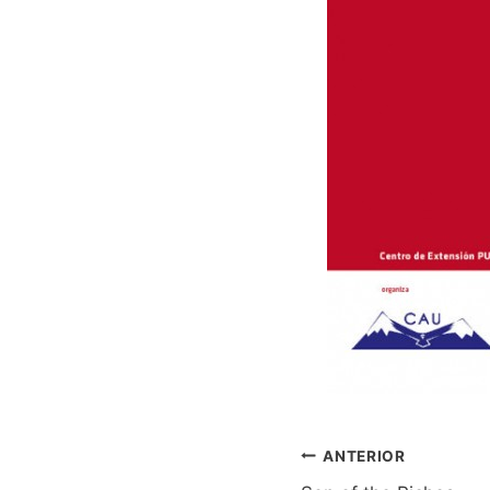
ANTERIOR
NAVEG