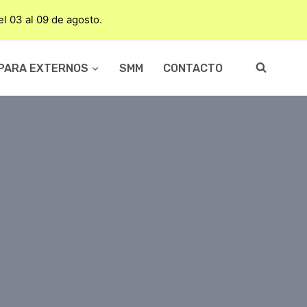
del 03 al 09 de agosto.
PARA EXTERNOS
SMM
CONTACTO