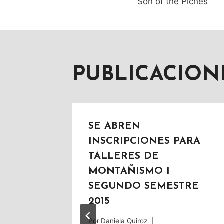
Son of the Piches
DE
ENTRAD
PUBLICACION
SE ABREN
INSCRIPCIONES PARA
TALLERES DE
MONTAÑISMO I
SEGUNDO SEMESTRE
2015
Por
Daniela Quiroz