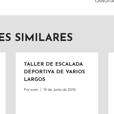
CANOITA
AS
ES SIMILARES
TALLER DE ESCALADA
DEPORTIVA DE VARIOS
LARGOS
Por
sven
15 de Junio de 2010