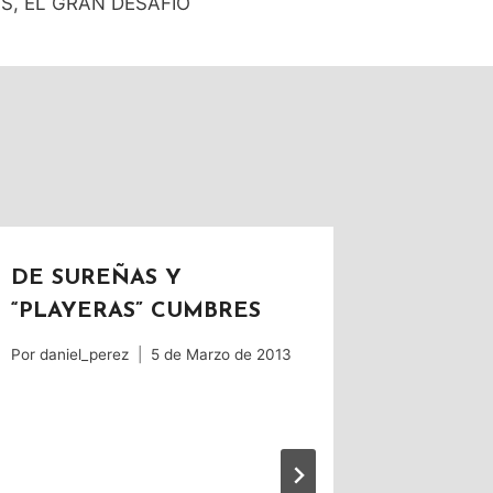
S, EL GRAN DESAFÍO
DE SUREÑAS Y
“PLAYERAS” CUMBRES
Por
daniel_perez
5 de Marzo de 2013