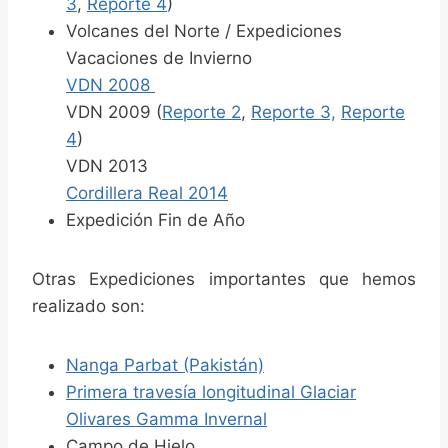
3
,
Reporte 4
)
Volcanes del Norte / Expediciones
Vacaciones de Invierno
VDN 2008
VDN 2009 (
Reporte 2
,
Reporte 3,
Reporte
4
)
VDN 2013
Cordillera Real 2014
Expedición Fin de Año
Otras Expediciones importantes que hemos
realizado son:
Nanga Parbat (Pakistán)
Primera travesía longitudinal Glaciar
Olivares Gamma Invernal
Campo de Hielo