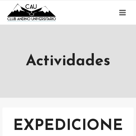
Saltar
al
contenido
Actividades
EXPEDICIONE