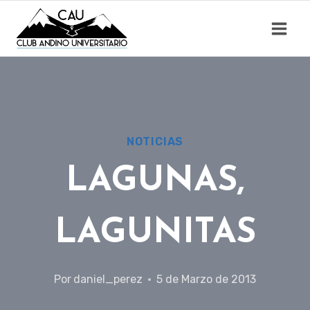
Saltar
al
contenido
NOTICIAS
LAGUNAS,
LAGUNITAS
Por
daniel_perez
5 de Marzo de 2013