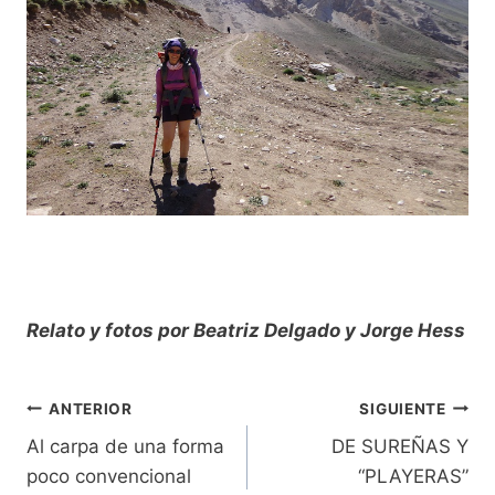
Relato y fotos por Beatriz Delgado y Jorge Hess
ANTERIOR
SIGUIENTE
NAVEGACIÓN
Al carpa de una forma
DE SUREÑAS Y
DE
poco convencional
“PLAYERAS”