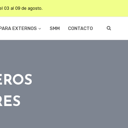
del 03 al 09 de agosto.
PARA EXTERNOS
SMM
CONTACTO
EROS
RES