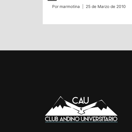
Por
marmotina
25 de Marzo de 2010