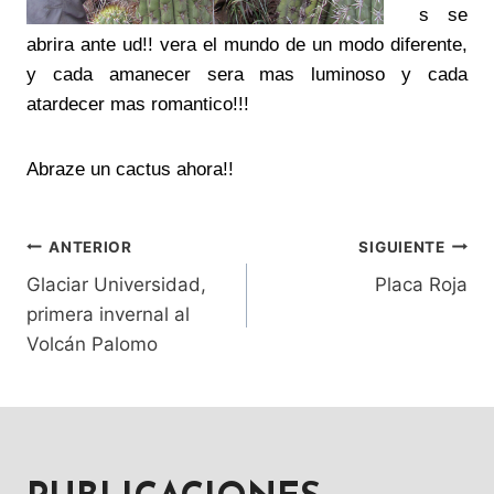
s se
abrira ante ud!! vera el mundo de un modo diferente,
y cada amanecer sera mas luminoso y cada
atardecer mas romantico!!!
Abraze un cactus ahora!!
ANTERIOR
SIGUIENTE
NAVEGACIÓN
Glaciar Universidad,
Placa Roja
DE
primera invernal al
Volcán Palomo
ENTRADAS