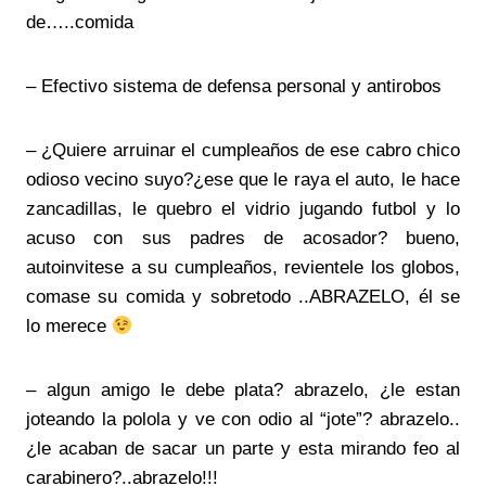
de…..comida
– Efectivo sistema de defensa personal y antirobos
– ¿Quiere arruinar el cumpleaños de ese cabro chico
odioso vecino suyo?¿ese que le raya el auto, le hace
zancadillas, le quebro el vidrio jugando futbol y lo
acuso con sus padres de acosador? bueno,
autoinvitese a su cumpleaños, revientele los globos,
comase su comida y sobretodo ..ABRAZELO, él se
lo merece
– algun amigo le debe plata? abrazelo, ¿le estan
joteando la polola y ve con odio al “jote”? abrazelo..
¿le acaban de sacar un parte y esta mirando feo al
carabinero?..abrazelo!!!