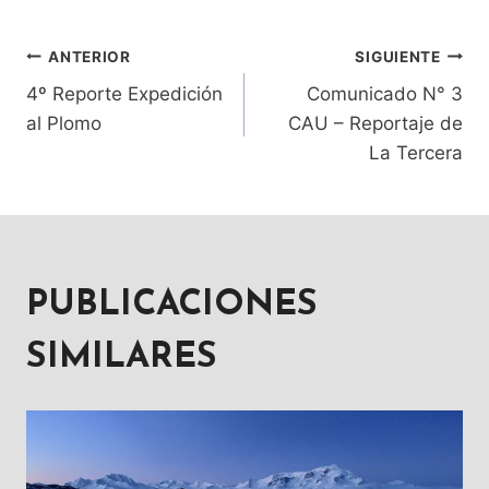
ANTERIOR
SIGUIENTE
NAVEGACIÓN
4º Reporte Expedición
Comunicado N° 3
DE
al Plomo
CAU – Reportaje de
La Tercera
ENTRADAS
PUBLICACIONES
SIMILARES