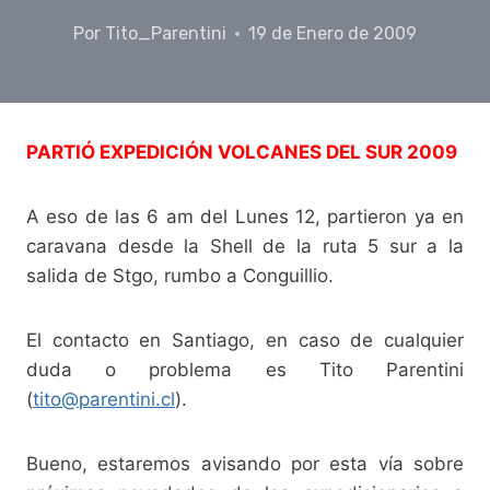
Por
Tito_Parentini
19 de Enero de 2009
PARTIÓ EXPEDICIÓN VOLCANES DEL SUR 2009
A eso de las 6 am del Lunes 12, partieron ya en
caravana desde la Shell de la ruta 5 sur a la
salida de Stgo, rumbo a Conguillio.
El contacto en Santiago, en caso de cualquier
duda o problema es Tito Parentini
(
tito@parentini.cl
).
Bueno, estaremos avisando por esta vía sobre