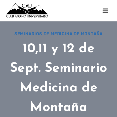
Saltar
al
contenido
SEMINARIOS DE MEDICINA DE MONTAÑA
10,11 y 12 de
Sept. Seminario
Medicina de
Montaña