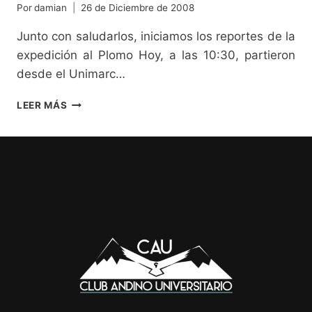
Por
damian
26 de Diciembre de 2008
Junto con saludarlos, iniciamos los reportes de la
expedición al Plomo Hoy, a las 10:30, partieron
desde el Unimarc…
PARTIÓ
LEER MÁS
EXPEDICIÓN
AL
PLOMO!