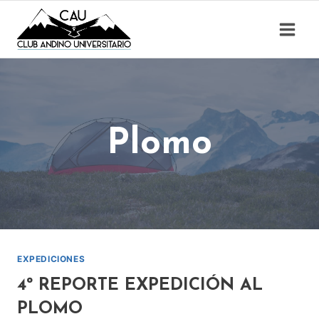
Saltar
al
contenido
Plomo
EXPEDICIONES
4º REPORTE EXPEDICIÓN AL
PLOMO