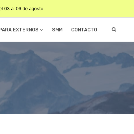
del 03 al 09 de agosto.
PARA EXTERNOS
SMM
CONTACTO