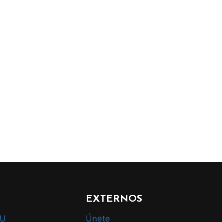
EXTERNOS
AU
Únete