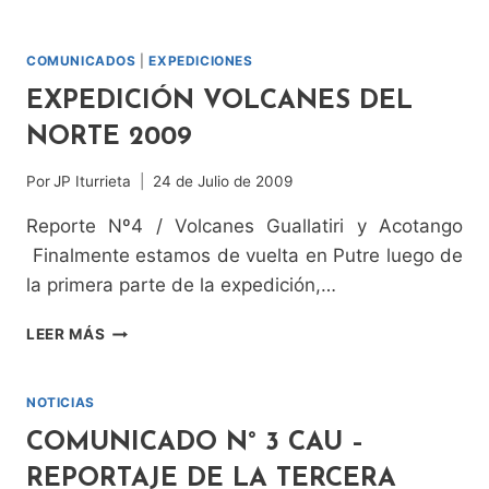
COMUNICADOS
|
EXPEDICIONES
EXPEDICIÓN VOLCANES DEL
NORTE 2009
Por
JP Iturrieta
24 de Julio de 2009
Reporte Nº4 / Volcanes Guallatiri y Acotango
Finalmente estamos de vuelta en Putre luego de
la primera parte de la expedición,…
EXPEDICIÓN
LEER MÁS
VOLCANES
DEL
NORTE
NOTICIAS
2009
COMUNICADO N° 3 CAU –
REPORTAJE DE LA TERCERA