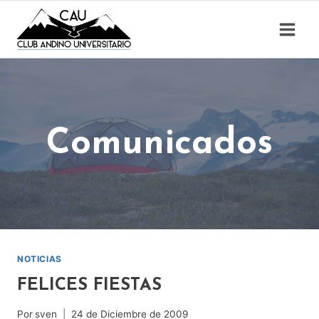
Saltar
al
contenido
Comunicados
NOTICIAS
FELICES FIESTAS
Por
sven
24 de Diciembre de 2009