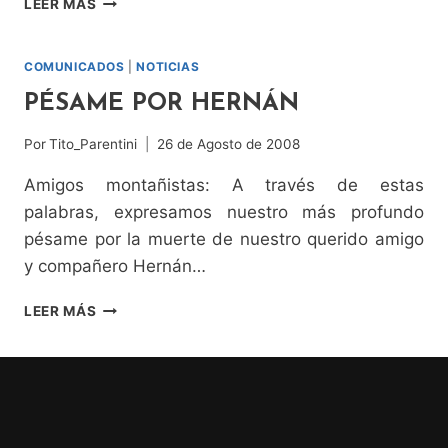
LEER MÁS
MARCO
VERA
COMUNICADOS
|
NOTICIAS
PÉSAME POR HERNÁN
Por
Tito_Parentini
26 de Agosto de 2008
Amigos montañistas: A través de estas
palabras, expresamos nuestro más profundo
pésame por la muerte de nuestro querido amigo
y compañero Hernán…
PÉSAME
LEER MÁS
POR
HERNÁN