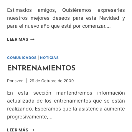
Estimados amigos, Quisiéramos expresarles
nuestros mejores deseos para esta Navidad y
para el nuevo año que está por comenzar….
FELICES
LEER MÁS
FIESTAS
COMUNICADOS
|
NOTICIAS
ENTRENAMIENTOS
Por
sven
29 de Octubre de 2009
En esta sección mantendremos información
actualizada de los entrenamientos que se están
realizando. Esperamos que la asistencia aumente
progresivamente,…
ENTRENAMIENTOS
LEER MÁS