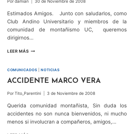
Por
damian
30 de Noviembre de 2008
Estimados Amigos. Junto con saludarlos, como
Club Andino Universitario y miembros de la
comunidad de montañismo UC, queremos
dirigirnos…
COMUNICADOS
LEER MÁS
COMUNICADOS
|
NOTICIAS
ACCIDENTE MARCO VERA
Por
Tito_Parentini
3 de Noviembre de 2008
Querida comunidad montañista, Sin duda los
accidentes no son nunca bienvenidos, ni mucho
menos si involucran a compañeros, amigos,…
ACCIDENTE