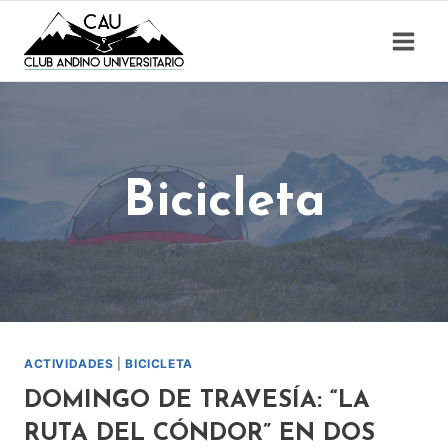
Saltar
al
contenido
Bicicleta
ACTIVIDADES
|
BICICLETA
DOMINGO DE TRAVESÍA: “LA
RUTA DEL CÓNDOR” EN DOS