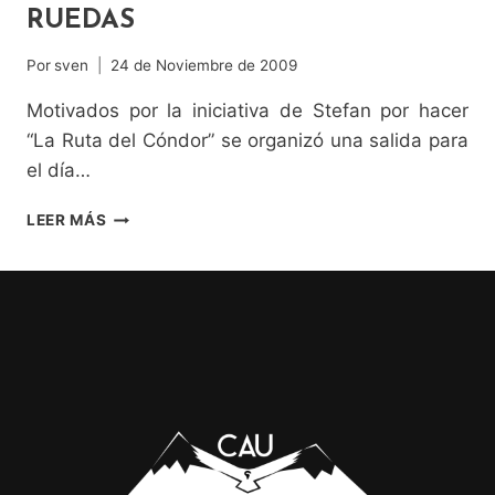
RUEDAS
Por
sven
24 de Noviembre de 2009
Motivados por la iniciativa de Stefan por hacer
“La Ruta del Cóndor” se organizó una salida para
el día…
DOMINGO
LEER MÁS
DE
TRAVESÍA:
“LA
RUTA
DEL
CÓNDOR”
EN
DOS
RUEDAS