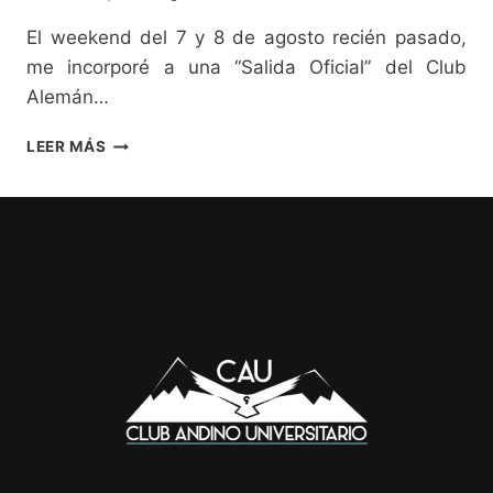
El weekend del 7 y 8 de agosto recién pasado,
me incorporé a una “Salida Oficial” del Club
Alemán…
EN
LEER MÁS
LA
RUTA
DEL
PUMA