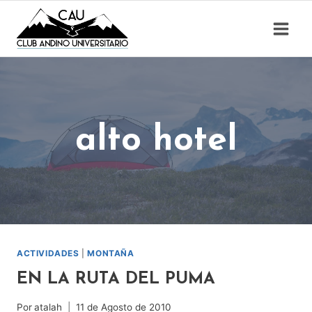
Saltar
al
contenido
alto hotel
ACTIVIDADES
|
MONTAÑA
EN LA RUTA DEL PUMA
Por
atalah
11 de Agosto de 2010