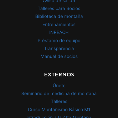
Aviso de salida
Talleres para Socios
Biblioteca de montaña
Entrenamientos
INREACH
Préstamo de equipo
Transparencia
Manual de socios
EXTERNOS
Únete
Seminario de medicina de montaña
Talleres
Curso Montañismo Básico M1
Introducción a la Alta Montaña