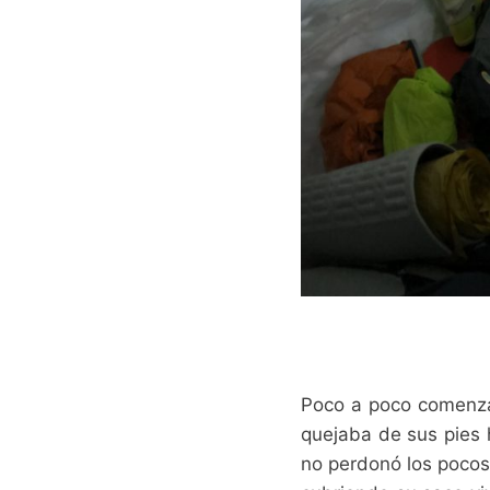
Poco a poco comenzam
quejaba de sus pies 
no perdonó los pocos