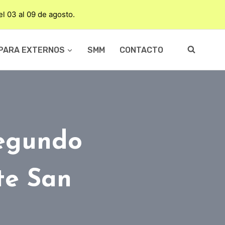
del 03 al 09 de agosto.
PARA EXTERNOS
SMM
CONTACTO
segundo
te San