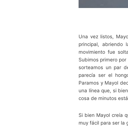
Una vez listos, May
principal, abriendo
movimiento fue sol
Subimos primero por 
sorteamos un par de
parecía ser el hong
Paramos y Mayol deci
una línea que, si bie
cosa de minutos est
Si bien Mayol creía 
muy fácil para ser la