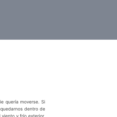
ie quería moverse. Si
a quedarnos dentro de
iento y frío exterior,