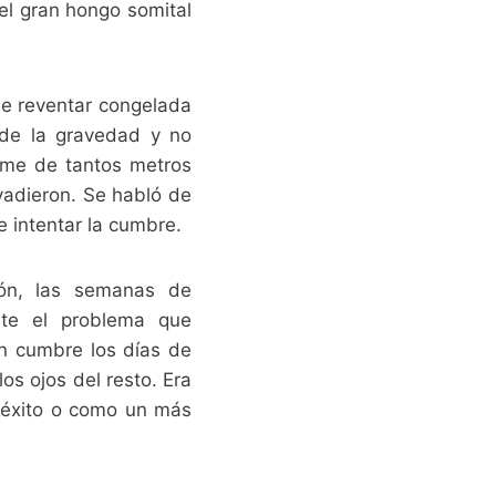
el gran hongo somital
de reventar congelada
s de la gravedad y no
ome de tantos metros
vadieron. Se habló de
e intentar la cumbre.
ión, las semanas de
nte el problema que
n cumbre los días de
los ojos del resto. Era
n éxito o como un más