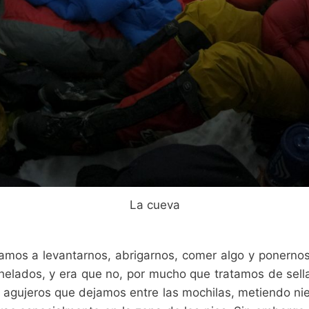
La cueva
os a levantarnos, abrigarnos, comer algo y ponernos
helados, y era que no, por mucho que tratamos de sellar
 agujeros que dejamos entre las mochilas, metiendo niev