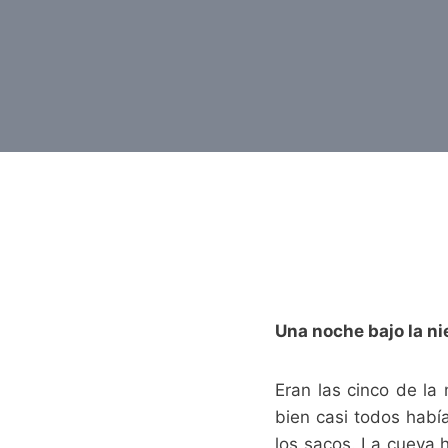
Una noche bajo la ni
Eran las cinco de la
bien casi todos habí
los sacos. La cueva h