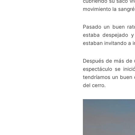
cubriendo su saco vi
movimiento la sangré 
Pasado un buen rat
estaba despejado y 
estaban invitando a i
Después de más de u
espectáculo se inic
tendríamos un buen dí
del cerro.