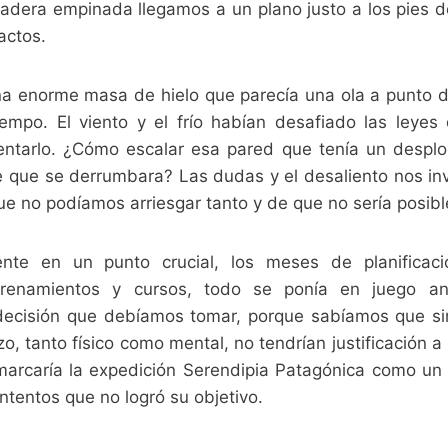
ladera empinada llegamos a un plano justo a los pies d
actos.
na enorme masa de hielo que parecía una ola a punto 
iempo. El viento y el frío habían desafiado las leye
ntarlo. ¿Cómo escalar esa pared que tenía un despl
 de que se derrumbara? Las dudas y el desaliento nos in
que no podíamos arriesgar tanto y de que no sería posibl
te en un punto crucial, los meses de planificac
ntrenamientos y cursos, todo se ponía en juego a
decisión que debíamos tomar, porque sabíamos que si
o, tanto físico como mental, no tendrían justificación a 
marcaría la expedición Serendipia Patagónica como u
ntentos que no logró su objetivo.