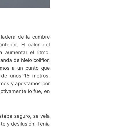
 ladera de la cumbre
terior. El calor del
 aumentar el ritmo.
da de hielo coliflor,
gamos a un punto que
r de unos 15 metros.
samos y apostamos por
ectivamente lo fue, en
staba seguro, se veía
te y desilusión. Tenía