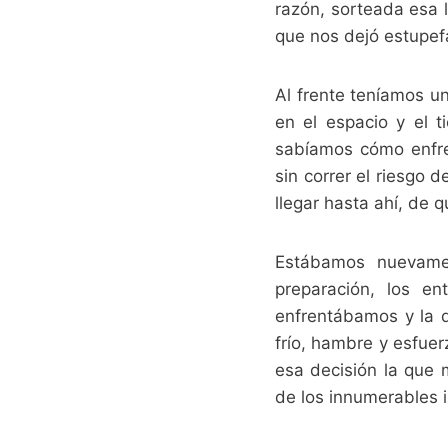
razón, sorteada esa 
que nos dejó estupef
Al frente teníamos u
en el espacio y el t
sabíamos cómo enfre
sin correr el riesgo
llegar hasta ahí, de 
Estábamos nuevamen
preparación, los e
enfrentábamos y la 
frío, hambre y esfuerz
esa decisión la que 
de los innumerables i