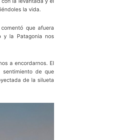
con la levantada y el
iéndoles la vida.
 comentó que afuera
o y la Patagonia nos
os a encordarnos. El
l sentimiento de que
oyectada de la silueta