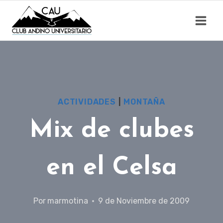
Saltar
al
contenido
ACTIVIDADES
|
MONTAÑA
Mix de clubes
en el Celsa
Por
marmotina
9 de Noviembre de 2009