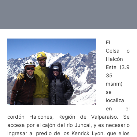
El
Celsa o
Halcón
Este (3.9
35
msnm)
se
localiza
en el
cordón Halcones, Región de Valparaíso. Se
accesa por el cajón del río Juncal, y es necesario
ingresar al predio de los Kenrick Lyon, que ellos