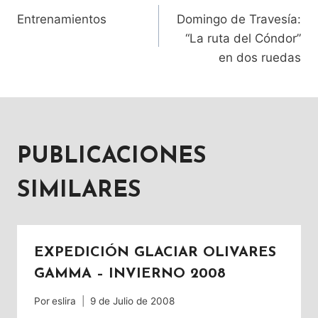
NAVEGACIÓN
Entrenamientos
Domingo de Travesía:
DE
“La ruta del Cóndor”
en dos ruedas
ENTRADAS
PUBLICACIONES
SIMILARES
EXPEDICIÓN GLACIAR OLIVARES
GAMMA – INVIERNO 2008
Por
eslira
9 de Julio de 2008