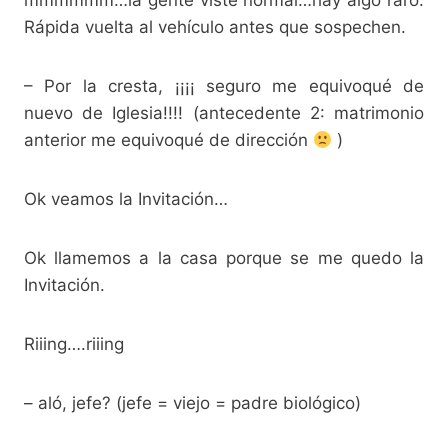
mmmmmm…la gente viste normal…hay algo raro.
Rápida vuelta al vehículo antes que sospechen.
– Por la cresta, ¡¡¡¡ seguro me equivoqué de
nuevo de Iglesia!!!! (antecedente 2: matrimonio
anterior me equivoqué de dirección
)
Ok veamos la Invitación…
Ok llamemos a la casa porque se me quedo la
Invitación.
Riiing….riiing
– aló, jefe? (jefe = viejo = padre biológico)