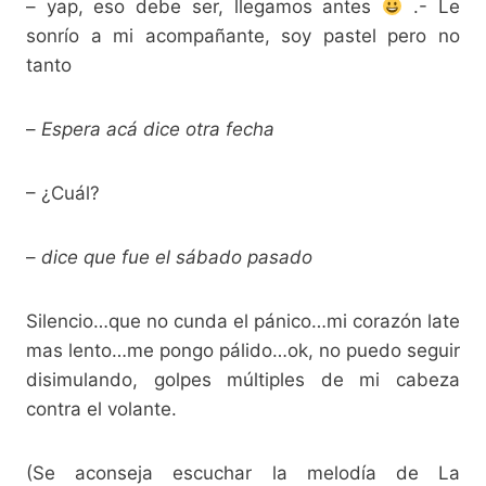
– yap, eso debe ser, llegamos antes
.- Le
sonrío a mi acompañante, soy pastel pero no
tanto
–
Espera acá dice otra fecha
– ¿Cuál?
–
dice que fue el sábado pasado
Silencio…que no cunda el pánico…mi corazón late
mas lento…me pongo pálido…ok, no puedo seguir
disimulando, golpes múltiples de mi cabeza
contra el volante.
(Se aconseja escuchar la melodía de La