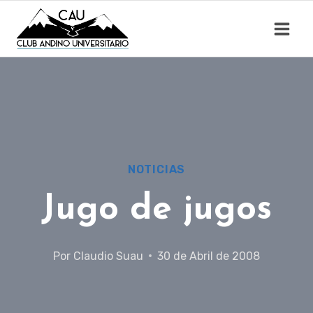
Saltar
al
contenido
NOTICIAS
Jugo de jugos
Por
Claudio Suau
30 de Abril de 2008