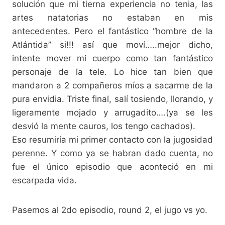
solución que mi tierna experiencia no tenia, las
artes natatorias no estaban en mis
antecedentes. Pero el fantástico “hombre de la
Atlántida” si!!! así que moví…..mejor dicho,
intente mover mi cuerpo como tan fantástico
personaje de la tele. Lo hice tan bien que
mandaron a 2 compañeros míos a sacarme de la
pura envidia. Triste final, salí tosiendo, llorando, y
ligeramente mojado y arrugadito….(ya se les
desvió la mente cauros, los tengo cachados).
Eso resumiría mi primer contacto con la jugosidad
perenne. Y como ya se habran dado cuenta, no
fue el único episodio que aconteció en mi
escarpada vida.
Pasemos al 2do episodio, round 2, el jugo vs yo.