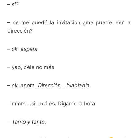
–
si?
– se me quedó la invitación ¿me puede leer la
dirección?
–
ok, espera
– yap, déle no más
–
ok, anota. Dirección….blablabla
– mmm….si, acá es. Dígame la hora
–
Tanto y tanto.