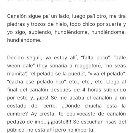
Canalón sigue pa’ un lado, luego pa’l otro, me tira
piedras y trozos de hielo, todo chico por suerte y
yo sigo, subiendo, hundiéndome, hundiéndome,
hundiéndome.
Decido seguir, ya estoy allí, “falta poco”, “dale
weon dale” (hoy sonaría a reaggeton), “no seas
mamita”, “el pelado se la puede”, “viva el pelado”,
“cacha ese pelado rico”, etc., etc., etc. Llego al
final del canalón después de 4 horas subiendo
por este y…¡ups! Se me acaba el canalón a un
costado del cerro. ¿Dónde chucha esta la
cumbre? Ay cresta, te equivocaste de canalón
pedazo de imb…¡¡¡pastel!!! Se escuchan risas del
público, no esta ahí pero no importa.