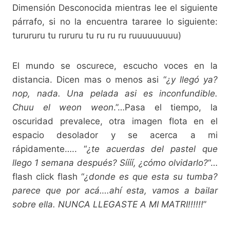
Dimensión Desconocida mientras lee el siguiente
párrafo, si no la encuentra tararee lo siguiente:
turururu tu rururu tu ru ru ru ruuuuuuuuu)
El mundo se oscurece, escucho voces en la
distancia. Dicen mas o menos asi “
¿y llegó ya?
nop, nada. Una pelada asi es inconfundible.
Chuu el weon weon
.”…Pasa el tiempo, la
oscuridad prevalece, otra imagen flota en el
espacio desolador y se acerca a mi
rápidamente….. “
¿te acuerdas del pastel que
llego 1 semana después? Síííí, ¿cómo olvidarlo?
“…
flash click flash “
¿donde es que esta su tumba?
parece que por acá….ahí esta, vamos a bailar
sobre ella. NUNCA LLEGASTE A MI MATRI!!!!!!
”