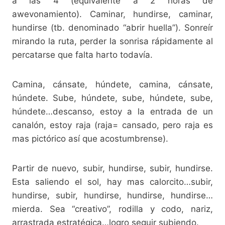
a las 4 (equivalente a 2 horas de
awevonamiento). Caminar, hundirse, caminar,
hundirse (tb. denominado “abrir huella”). Sonreír
mirando la ruta, perder la sonrisa rápidamente al
percatarse que falta harto todavía.
Camina, cánsate, húndete, camina, cánsate,
húndete. Sube, húndete, sube, húndete, sube,
húndete…descanso, estoy a la entrada de un
canalón, estoy raja (raja= cansado, pero raja es
mas pictórico así que acostumbrense).
Partir de nuevo, subir, hundirse, subir, hundirse.
Esta saliendo el sol, hay mas calorcito…subir,
hundirse, subir, hundirse, hundirse, hundirse…
mierda. Sea “creativo”, rodilla y codo, nariz,
arrastrada estratégica…logro seguir subiendo.