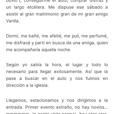
obvio”), conseguirme el auto, comprar disfraz y
un largo etcétera. Me dispuse ese sábado a
asistir al gran matrimonio gran de mi gran amigo
Varilla.
Dormí, me bañé, me afeité, me pulí, me perfumé,
me disfracé y partí en busca de una amiga, quien
me acompañaría aquella noche.
Según yo sabía la hora, el lugar y todo lo
necesario para llegar exitosamente. Así que la
pase a buscar en el auto y nos fuimos en
dirección a la iglesia.
Llegamos, estacionamos y nos dirigimos a la
entrada. Primer evento extraño, no hay novios…