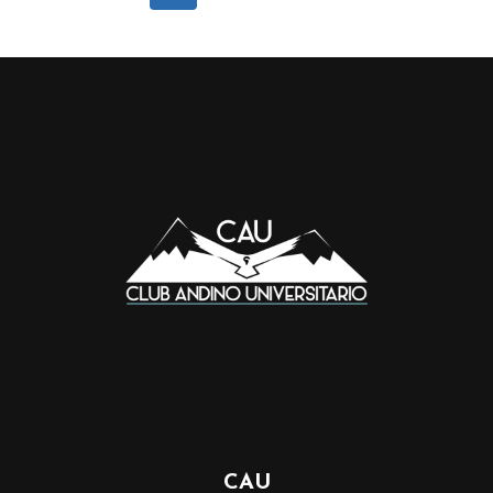
anterior
DE
PÁGINA
CAU