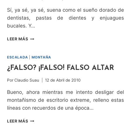
Sí, ya sé, ya sé, suena como el sueño dorado de
dentistas, pastas de dientes y enjuagues
bucales. Y…
GRAN
LEER MÁS
PLACA
ESCALADA
|
MONTAÑA
¿FALSO? ¡FALSO! FALSO ALTAR
Por
Claudio Suau
12 de Abril de 2010
Bueno, ahora mientras me intento desligar del
montañismo de escritorio extreme, relleno estas
líneas con recuerdos de una época…
¿FALSO?
LEER MÁS
¡FALSO!